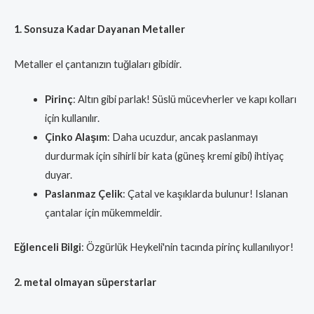
1. Sonsuza Kadar Dayanan Metaller
Metaller el çantanızın tuğlaları gibidir.
Pirinç
: Altın gibi parlak! Süslü mücevherler ve kapı kolları
için kullanılır.
Çinko Alaşım
: Daha ucuzdur, ancak paslanmayı
durdurmak için sihirli bir kata (güneş kremi gibi) ihtiyaç
duyar.
Paslanmaz Çelik
: Çatal ve kaşıklarda bulunur! Islanan
çantalar için mükemmeldir.
Eğlenceli Bilgi
: Özgürlük Heykeli'nin tacında pirinç kullanılıyor!
2. metal olmayan süperstarlar