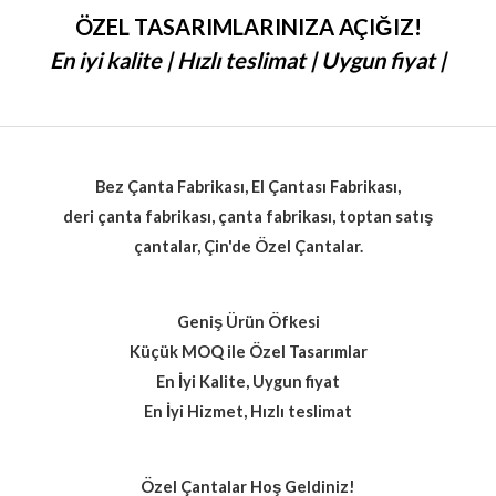
ÖZEL TASARIMLARINIZA AÇIĞIZ!
En iyi kalite | Hızlı teslimat | Uygun fiyat |
Bez Çanta Fabrikası, El Çantası Fabrikası,
deri çanta fabrikası, çanta fabrikası, toptan satış
çantalar, Çin'de Özel Çantalar.
Geniş Ürün Öfkesi
Küçük MOQ ile Özel Tasarımlar
En İyi Kalite, Uygun fiyat
En İyi Hizmet, Hızlı teslimat
Özel Çantalar Hoş Geldiniz!