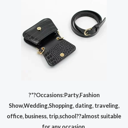
?
*?Occasions:Party,Fashion
Show,Wedding,Shopping, dating, traveling,
office, business, trip,school??almost suitable
for any occasion.