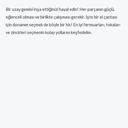
Bir uzay gemisi inşa ettiğinizi hayal edin! Her parçanın güçlü,
eğlenceli olması ve birlikte çalışması gerekir. İşte bir el çantası
için donanım seçmek de böyle bir his! En iyi fermuarları, tokaları
ve zincirleri seçmenin kolay yollarını keşfedelim.