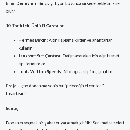
Bilim Deneyleri
: Bir çiviyi 1 gün boyunca sirkede bekletin - ne
olur?
10. Tarihteki Ünlü El Çantaları
Hermès Birkin
: Altın kaplama kilitler ve anahtarlar
kullanır.
Jansport Sırt Çantası
: Dağ maceraları için ağır hizmet
tipi fermuarlar.
Louis Vuitton Speedy
: Monogramlı pirinç çıtçıtlar.
Proje
: Uçan donanıma sahip bir "geleceğin el çantası"
tasarlayın!
Sonuç
Donanım seçmek bir şaheser yaratmak gibidir! Sert malzemeleri