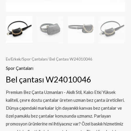
Ev
/
Erkek
/
Spor Çantaları
/ Bel Çantası W24010046
Spor Çantaları
Bel çantası W24010046
Premium Bez Çanta Uzmanları - Akıllı Stil, Kalıcı Etki Yüksek
kaliteli, çevre dostu çantalar üreten uzman bez çanta üreticileri.
Dünya çapındaki markalar için dayanıklı kanvas bez çantalar ve
özel pamuklu bez çantalar konusunda uzmanız. Parlayan
promosyon ürünlerine mi ihtiyacınız var? Özel baskılı hizmetimiz