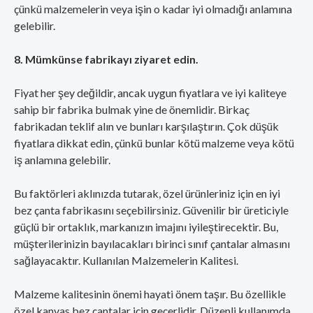
çünkü malzemelerin veya işin o kadar iyi olmadığı anlamına
gelebilir.
8. Mümkünse fabrikayı ziyaret edin.
Fiyat her şey değildir, ancak uygun fiyatlara ve iyi kaliteye
sahip bir fabrika bulmak yine de önemlidir. Birkaç
fabrikadan teklif alın ve bunları karşılaştırın. Çok düşük
fiyatlara dikkat edin, çünkü bunlar kötü malzeme veya kötü
iş anlamına gelebilir.
Bu faktörleri aklınızda tutarak, özel ürünleriniz için en iyi
bez çanta fabrikasını seçebilirsiniz. Güvenilir bir üreticiyle
güçlü bir ortaklık, markanızın imajını iyileştirecektir. Bu,
müşterilerinizin bayılacakları birinci sınıf çantalar almasını
sağlayacaktır. Kullanılan Malzemelerin Kalitesi.
Malzeme kalitesinin önemi hayati önem taşır. Bu özellikle
özel kanvas bez çantalar için geçerlidir. Düzenli kullanımda