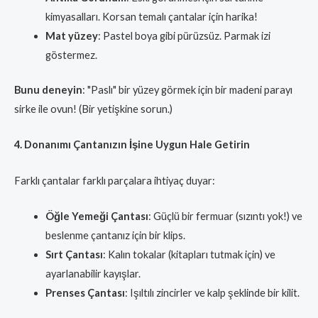
kimyasalları. Korsan temalı çantalar için harika!
Mat yüzey
: Pastel boya gibi pürüzsüz. Parmak izi
göstermez.
Bunu deneyin
: "Paslı" bir yüzey görmek için bir madeni parayı
sirke ile ovun! (Bir yetişkine sorun.)
4. Donanımı Çantanızın İşine Uygun Hale Getirin
Farklı çantalar farklı parçalara ihtiyaç duyar:
Öğle Yemeği Çantası
: Güçlü bir fermuar (sızıntı yok!) ve
beslenme çantanız için bir klips.
Sırt Çantası
: Kalın tokalar (kitapları tutmak için) ve
ayarlanabilir kayışlar.
Prenses Çantası
: Işıltılı zincirler ve kalp şeklinde bir kilit.