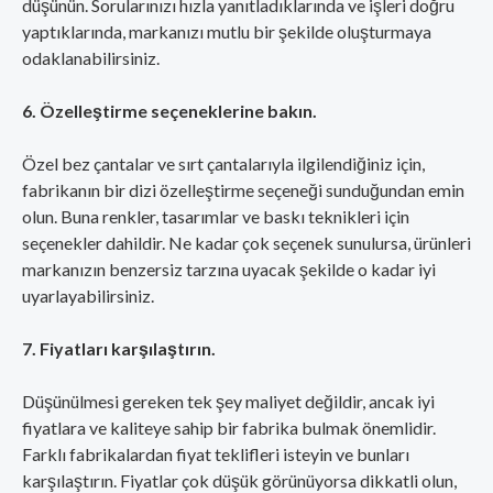
düşünün. Sorularınızı hızla yanıtladıklarında ve işleri doğru
yaptıklarında, markanızı mutlu bir şekilde oluşturmaya
odaklanabilirsiniz.
6. Özelleştirme seçeneklerine bakın.
Özel bez çantalar ve sırt çantalarıyla ilgilendiğiniz için,
fabrikanın bir dizi özelleştirme seçeneği sunduğundan emin
olun. Buna renkler, tasarımlar ve baskı teknikleri için
seçenekler dahildir. Ne kadar çok seçenek sunulursa, ürünleri
markanızın benzersiz tarzına uyacak şekilde o kadar iyi
uyarlayabilirsiniz.
7. Fiyatları karşılaştırın.
Düşünülmesi gereken tek şey maliyet değildir, ancak iyi
fiyatlara ve kaliteye sahip bir fabrika bulmak önemlidir.
Farklı fabrikalardan fiyat teklifleri isteyin ve bunları
karşılaştırın. Fiyatlar çok düşük görünüyorsa dikkatli olun,