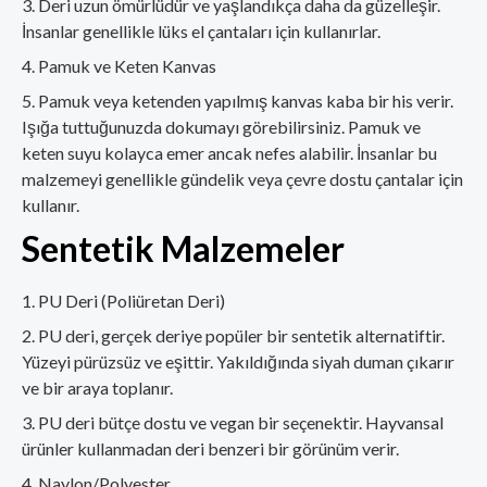
Deri uzun ömürlüdür ve yaşlandıkça daha da güzelleşir.
İnsanlar genellikle lüks el çantaları için kullanırlar.
Pamuk ve Keten Kanvas
Pamuk veya ketenden yapılmış kanvas kaba bir his verir.
Işığa tuttuğunuzda dokumayı görebilirsiniz. Pamuk ve
keten suyu kolayca emer ancak nefes alabilir. İnsanlar bu
malzemeyi genellikle gündelik veya çevre dostu çantalar için
kullanır.
Sentetik Malzemeler
PU Deri (Poliüretan Deri)
PU deri, gerçek deriye popüler bir sentetik alternatiftir.
Yüzeyi pürüzsüz ve eşittir. Yakıldığında siyah duman çıkarır
ve bir araya toplanır.
PU deri bütçe dostu ve vegan bir seçenektir. Hayvansal
ürünler kullanmadan deri benzeri bir görünüm verir.
Naylon/Polyester