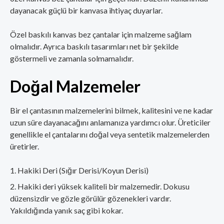
dayanacak güçlü bir kanvasa ihtiyaç duyarlar.
Özel baskılı kanvas bez çantalar için malzeme sağlam
olmalıdır. Ayrıca baskılı tasarımları net bir şekilde
göstermeli ve zamanla solmamalıdır.
Doğal Malzemeler
Bir el çantasının malzemelerini bilmek, kalitesini ve ne kadar
uzun süre dayanacağını anlamanıza yardımcı olur. Üreticiler
genellikle el çantalarını doğal veya sentetik malzemelerden
üretirler.
Hakiki Deri (Sığır Derisi/Koyun Derisi)
Hakiki deri yüksek kaliteli bir malzemedir. Dokusu
düzensizdir ve gözle görülür gözenekleri vardır.
Yakıldığında yanık saç gibi kokar.