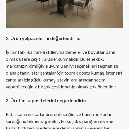
2. Ürün yelpazelerini değerlendirin.
İyi bir fabrika, farklı stiller, malzemeler ve boyutlar dahil
olmak üzere çeşitli ürünler sunmalıdır. Bu esneklik,
markanızın kimliğiyle uyumlu en iyi seçenekleri seçmenize
olanak tanır. İster çantalar için toprak dostu kumaş, ister sırt
çantaları için güçlü kumaş isteyin, aralarından seçim
yapabileceğiniz birçok çeşide sahip olmak çok önemlidir.
3. Üretim kapasitelerini değerlendirin.
Fabrikanın ne kadar üretebileceğini ve bunun ne kadar
sürdüğünü bilmeniz gerekir. En küçük siparişlerini ve ne
kadar hızlı teslim edebileceklerini sorun. Güvenilir bir