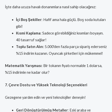
İşte daha ucuza havalı donanımlara nasıl sahip olacağınız:
İçi Boş Şekiller
: Hafif ama hala güçlü. Boş soda kutuları
gibi!
Kısmi Kaplama
: Sadece görebildiğiniz kısımları boyayın.
40 tasarruf sağlar!
Toplu Satın Alın
: 5.000'den fazla parça sipariş ederseniz
%15 indirim kazanın. Oyuncak şirketleri için mükemmel!
Matematik Yarışması
: Bir tokanın fiyatı normalde 1 dolarsa,
%15 indirimle ne kadar olur?
7. Çevre Dostu ve Yüksek Teknoloji Seçenekleri
Gezegene yardım edin ve yeni teknolojiler deneyin!
Geri Dönüştürülmüş Metaller
: Eski araba ve