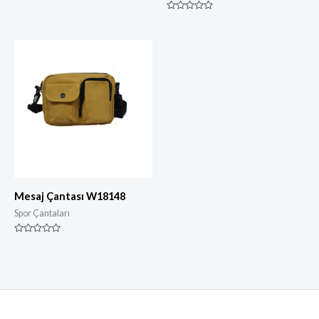
Derecelendirilmiş
0
Derecelendirilmiş
5
0
üzerinden
5
üzerinden
Mesaj Çantası W18148
Spor Çantaları
Derecelendirilmiş
0
5
üzerinden