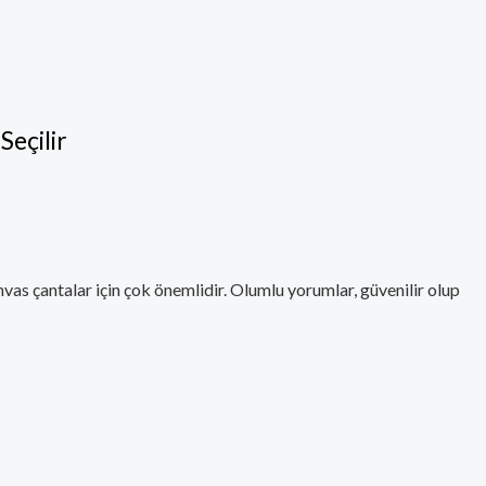
Seçilir
anvas çantalar için çok önemlidir. Olumlu yorumlar, güvenilir olup