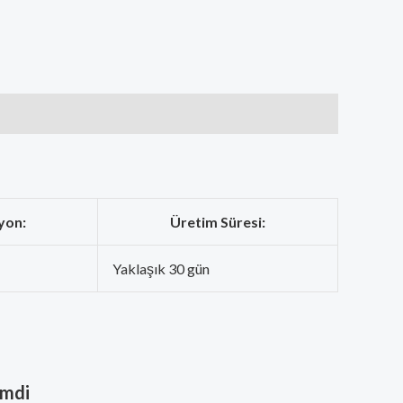
yon:
Üretim Süresi:
Yaklaşık 30 gün
imdi