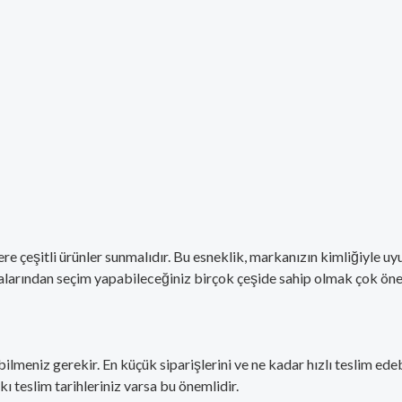
zere çeşitli ürünler sunmalıdır. Bu esneklik, markanızın kimliğiyle uy
aralarından seçim yapabileceğiniz birçok çeşide sahip olmak çok öne
lmeniz gerekir. En küçük siparişlerini ve ne kadar hızlı teslim ede
kı teslim tarihleriniz varsa bu önemlidir.