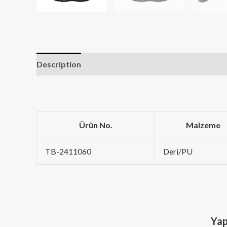
Description
Ürün No.
Malzeme
TB-2411060
Deri/PU
Yap