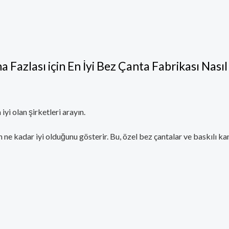
 Fazlası için En İyi Bez Çanta Fabrikası Nasıl 
yi olan şirketleri arayın.
in ne kadar iyi olduğunu gösterir. Bu, özel bez çantalar ve baskılı k