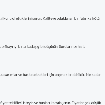
ıl kontrol ettiklerini sorun. Kaliteye odaklanan bir fabrika kötü
fabrikayı iyi bir arkadaş gibi düşünün. Sorularınızı hızla
, tasarımlar ve baskı teknikleri için seçenekler dahildir. Ne kadar
yat teklifleri isteyin ve bunları karşılaştırın. Fiyatlar çok düşük