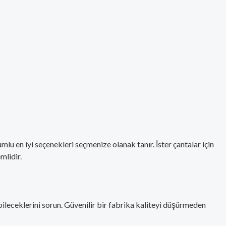
umlu en iyi seçenekleri seçmenize olanak tanır. İster çantalar için
mlidir.
bileceklerini sorun. Güvenilir bir fabrika kaliteyi düşürmeden