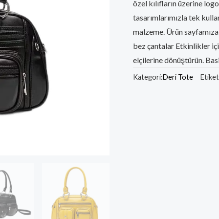
özel kılıfların üzerine log
tasarımlarımızla tek kulla
malzeme. Ürün sayfamıza g
bez çantalar Etkinlikler iç
elçilerine dönüştürün. Basi
Kategori:
Deri Tote
Etiket