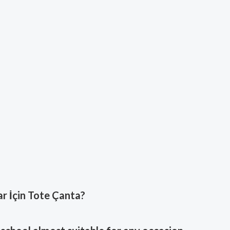
ar İçin Tote Çanta
?