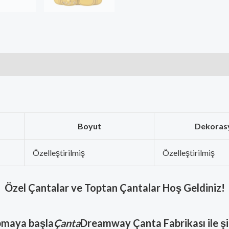
Boyut
Dekoras
Özelleştirilmiş
Özelleştirilmiş
Özel Çantalar ve Toptan Çantalar Hoş Geldiniz!
maya başla
Çanta
Dreamway Çanta Fabrikası ile ş