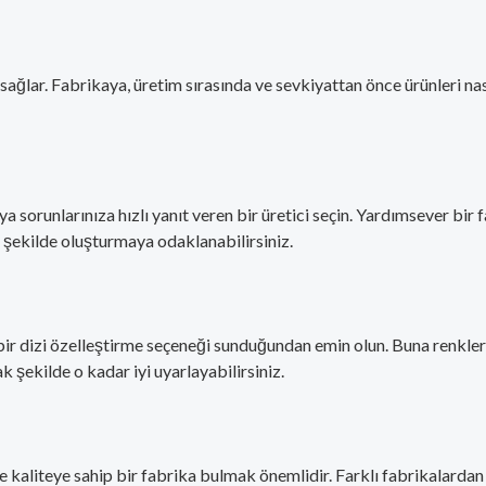
sağlar. Fabrikaya, üretim sırasında ve sevkiyattan önce ürünleri nas
eya sorunlarınıza hızlı yanıt veren bir üretici seçin. Yardımsever bir 
r şekilde oluşturmaya odaklanabilirsiniz.
ın bir dizi özelleştirme seçeneği sunduğundan emin olun. Buna renkler
 şekilde o kadar iyi uyarlayabilirsiniz.
 kaliteye sahip bir fabrika bulmak önemlidir. Farklı fabrikalardan fi