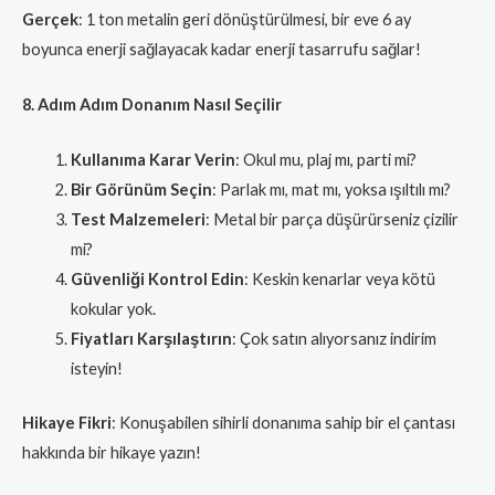
Gerçek
: 1 ton metalin geri dönüştürülmesi, bir eve 6 ay
boyunca enerji sağlayacak kadar enerji tasarrufu sağlar!
8. Adım Adım Donanım Nasıl Seçilir
Kullanıma Karar Verin
: Okul mu, plaj mı, parti mi?
Bir Görünüm Seçin
: Parlak mı, mat mı, yoksa ışıltılı mı?
Test Malzemeleri
: Metal bir parça düşürürseniz çizilir
mi?
Güvenliği Kontrol Edin
: Keskin kenarlar veya kötü
kokular yok.
Fiyatları Karşılaştırın
: Çok satın alıyorsanız indirim
isteyin!
Hikaye Fikri
: Konuşabilen sihirli donanıma sahip bir el çantası
hakkında bir hikaye yazın!