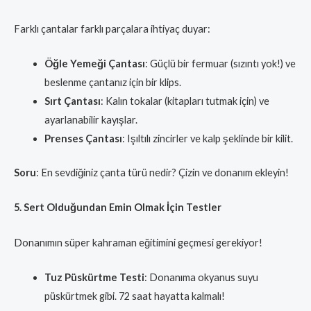
Farklı çantalar farklı parçalara ihtiyaç duyar:
Öğle Yemeği Çantası
: Güçlü bir fermuar (sızıntı yok!) ve
beslenme çantanız için bir klips.
Sırt Çantası
: Kalın tokalar (kitapları tutmak için) ve
ayarlanabilir kayışlar.
Prenses Çantası
: Işıltılı zincirler ve kalp şeklinde bir kilit.
Soru
: En sevdiğiniz çanta türü nedir? Çizin ve donanım ekleyin!
5. Sert Olduğundan Emin Olmak İçin Testler
Donanımın süper kahraman eğitimini geçmesi gerekiyor!
Tuz Püskürtme Testi
: Donanıma okyanus suyu
püskürtmek gibi. 72 saat hayatta kalmalı!