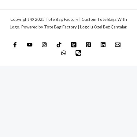
a
j
*
Copyright © 2025 Tote Bag Factory | Custom Tote Bags With
Logo. Powered by Tote Bag Factory | Logolu Özel Bez Çantalar.