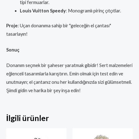
tipi fermuarlar.
Louis Vuitton Speedy
: Monogramlı pirinç çıtçıtlar.
Proje
: Uçan donanıma sahip bir "geleceğin el çantası"
tasarlayın!
Sonuç
Donanım seçmek bir şaheser yaratmak gibidir! Sert malzemeleri
eğlenceli tasarımlarla karıştırın. Emin olmak için test edin ve
unutmayın; el çantanız onu her kullandığınızda sizi gülümsetmeli.
Şimdi gidin ve harika bir şey inşa edin!
İlgili ürünler