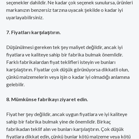
seçenekler dahildir. Ne kadar çok seçenek sunulursa, ürünleri
markanızın benzersiz tarzına uyacak şekilde o kadar iyi
uyarlayabilirsiniz.
7. Fiyatları karşılaştırın.
Düşünülmesi gereken tek şey maliyet değildir, ancak iyi
fiyatlara ve kaliteye sahip bir fabrika bulmak önemlidir.
Farklı fabrikalardan fiyat teklifleri isteyin ve bunları
karşılaştırın. Fiyatlar çok düşük görünüyorsa dikkatli olun,
çünkü malzemelerin veya işin o kadar iyi olmadığı anlamına
gelebilir.
8. Mümkünse fabrikayı ziyaret edin.
Fiyat her şey değildir, ancak uygun fiyatlara ve iyi kaliteye
sahip bir fabrika bulmak yine de önemlidir. Birkaç
fabrikadan teklif alın ve bunları karşılaştırın. Çok düşük
fiyatlara dikkat edin, çünkü bunlar kötü malzeme veya kötü