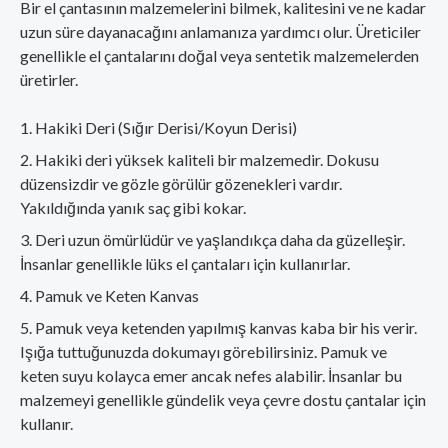
Bir el çantasının malzemelerini bilmek, kalitesini ve ne kadar
uzun süre dayanacağını anlamanıza yardımcı olur. Üreticiler
genellikle el çantalarını doğal veya sentetik malzemelerden
üretirler.
Hakiki Deri (Sığır Derisi/Koyun Derisi)
Hakiki deri yüksek kaliteli bir malzemedir. Dokusu
düzensizdir ve gözle görülür gözenekleri vardır.
Yakıldığında yanık saç gibi kokar.
Deri uzun ömürlüdür ve yaşlandıkça daha da güzelleşir.
İnsanlar genellikle lüks el çantaları için kullanırlar.
Pamuk ve Keten Kanvas
Pamuk veya ketenden yapılmış kanvas kaba bir his verir.
Işığa tuttuğunuzda dokumayı görebilirsiniz. Pamuk ve
keten suyu kolayca emer ancak nefes alabilir. İnsanlar bu
malzemeyi genellikle gündelik veya çevre dostu çantalar için
kullanır.