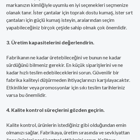
markanızın kimliğiyle uyumlu en iyi seçenekleri seçmenize
olanak tanır. İster çantalar için toprak dostu kumaş, ister sırt
çantaları için güçlü kumaş isteyin, aralarından seçim
yapabileceğiniz birçok çeşide sahip olmak çok önemlidir.
3. Üretim kapasitelerini değerlendirin.
Fabrikanın ne kadar üretebileceğini ve bunun ne kadar
sürdüğünü bilmeniz gerekir. En küçük siparişlerini ve ne
kadar hızlı teslim edebileceklerini sorun. Güvenilir bir
fabrika kaliteyi düşürmeden ihtiyaçlarınızı karşılayacaktır.
Etkinlikler veya promosyonlar için sıkı teslim tarihleriniz
varsa bu önemlidir.
4. Kalite kontrol süreçlerini gözden geçirin.
Kalite kontrol, ürünlerin istediğiniz gibi olduğundan emin
olmanızı sağlar. Fabrikaya, üretim sırasında ve sevkiyattan
önce ürünleri nasıl kontrol ettiklerini sorun. Kaliteye