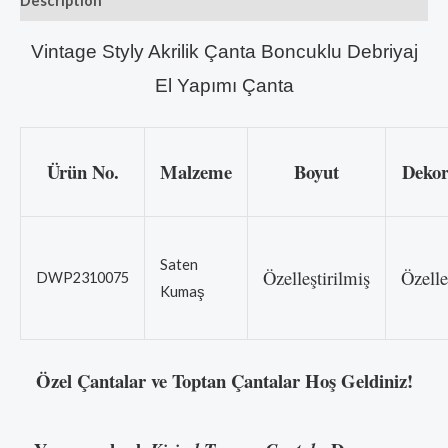
Description
Vintage Styly Akrilik Çanta Boncuklu Debriyaj
El Yapımı Çanta
Ürün No.
Malzeme
Boyut
Dekor
Saten
Özelleştirilmiş
Özelle
DWP2310075
Kumaş
Özel Çantalar ve Toptan Çantalar Hoş Geldiniz!