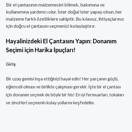
Bir el çantasının malzemesini bilmek, bakımına ve
kullanımına yardımcı olur. İster doğal ister yapay olsun, her
malzeme farklı özelliklere sahiptir. Bu kılavuz, ihtiyaçlarınız
için doğru el çantasını seçmenizi kolaylaştırır.
Hayalinizdeki El Çantasını Yapın: Donanım
Seçimi için Harika İpuçları!
Giriş
Bir uzay gemisi inşa ettiğinizi hayal edin! Her parçanın güçlü,
eğlenceli olması ve birlikte çalışması gerekir. İşte bir el çantası
için donanım seçmek de böyle bir his! En iyi fermuarları, tokaları
ve zincirleri seçmenin kolay yollarını keşfedelim.