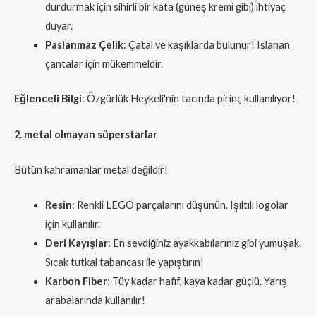
durdurmak için sihirli bir kata (güneş kremi gibi) ihtiyaç
duyar.
Paslanmaz Çelik
: Çatal ve kaşıklarda bulunur! Islanan
çantalar için mükemmeldir.
Eğlenceli Bilgi
: Özgürlük Heykeli'nin tacında pirinç kullanılıyor!
2. metal olmayan süperstarlar
Bütün kahramanlar metal değildir!
Resin
: Renkli LEGO parçalarını düşünün. Işıltılı logolar
için kullanılır.
Deri Kayışlar
: En sevdiğiniz ayakkabılarınız gibi yumuşak.
Sıcak tutkal tabancası ile yapıştırın!
Karbon Fiber
: Tüy kadar hafif, kaya kadar güçlü. Yarış
arabalarında kullanılır!