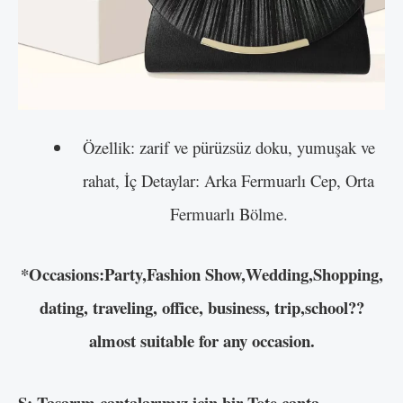
Özellik: zarif ve pürüzsüz doku, yumuşak ve
rahat, İç Detaylar: Arka Fermuarlı Cep, Orta
Fermuarlı Bölme.
*Occasions:Party,Fashion Show,Wedding,Shopping,
dating, traveling, office, business, trip,school??
almost suitable for any occasion.
S: Tasarım çantalarımız için bir Tote çanta