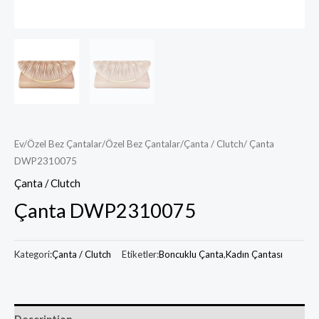
Ev
/
Özel Bez Çantalar
/
Özel Bez Çantalar
/
Çanta / Clutch
/ Çanta
DWP2310075
Çanta / Clutch
Çanta DWP2310075
Kategori:
Çanta / Clutch
Etiketler:
Boncuklu Çanta
,
Kadın Çantası