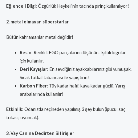
Eğlenceli Bilgi
: Özgürlük Heykeli'nin tacında pirinç kullanılıyor!
2. metal olmayan süperstarlar
Bütün kahramanlar metal değildir!
Resin
: Renkli LEGO parçalarını düşünün. Işıltılı logolar
için kullanılır.
Deri Kayışlar
: En sevdiğiniz ayakkabılarınız gibi yumuşak.
Sıcak tutkal tabancası ile yapıştırın!
Karbon Fiber
: Tüy kadar hafif, kaya kadar güçlü. Yarış
arabalarında kullanılır!
Etkinlik
: Odanızda reçineden yapılmış 3 şey bulun (ipucu: saç
tokası, oyuncak).
3. Vay Canına Dedirten Bitirişler