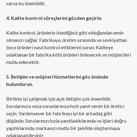
varsa bu önemlidir.
4. Kalite kontrol süreçlerini gözden geçirin.
Kalite kontrol, ürünlerin istediğiniz gibi olduğundan emin
olmanızı sağlar. Fabrikaya, üretim sırasında ve sevkiyattan
önce ürünleri nasıl kontrol ettiklerini sorun. Kaliteye
odaklanan bir fabrika kötü ürünleri önleyecek ve müşterileri
mutlu edecektir.
5. İletişim ve müşteri hizmetlerini göz önünde
bulundurun.
Birlikte iyi çalışmak için açık iletişim çok önemlidir.
Sorularınıza veya sorunlarınıza hızlı yanıt veren bir üretici
seçin. Yardımsever bir fabrikayı iyi bir arkadaş gibi
düşünün. Sorularınızı hızla yanıtladıklarında ve işleri doğru
yaptıklarında, markanızı mutlu bir şekilde oluşturmaya
odaklanabilirsiniz.