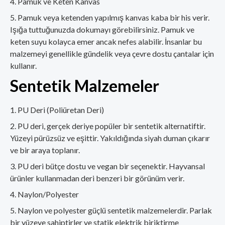
Pamuk ve Keten Kanvas
Pamuk veya ketenden yapılmış kanvas kaba bir his verir.
Işığa tuttuğunuzda dokumayı görebilirsiniz. Pamuk ve
keten suyu kolayca emer ancak nefes alabilir. İnsanlar bu
malzemeyi genellikle gündelik veya çevre dostu çantalar için
kullanır.
Sentetik Malzemeler
PU Deri (Poliüretan Deri)
PU deri, gerçek deriye popüler bir sentetik alternatiftir.
Yüzeyi pürüzsüz ve eşittir. Yakıldığında siyah duman çıkarır
ve bir araya toplanır.
PU deri bütçe dostu ve vegan bir seçenektir. Hayvansal
ürünler kullanmadan deri benzeri bir görünüm verir.
Naylon/Polyester
Naylon ve polyester güçlü sentetik malzemelerdir. Parlak
bir yüzeye sahiptirler ve statik elektrik biriktirme