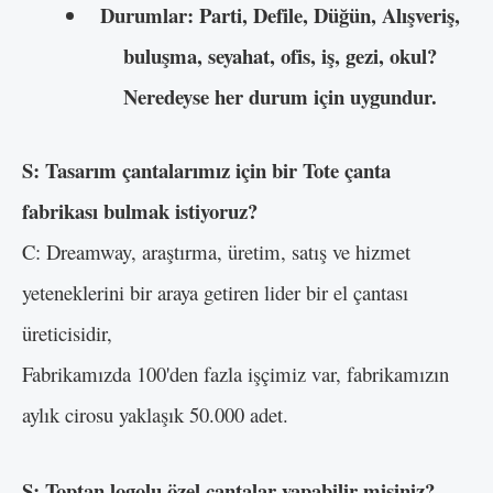
Durumlar: Parti, Defile, Düğün, Alışveriş,
buluşma, seyahat, ofis, iş, gezi, okul?
Neredeyse her durum için uygundur.
S: Tasarım çantalarımız için bir Tote çanta
fabrikası bulmak istiyoruz?
C: Dreamway, araştırma, üretim, satış ve hizmet
yeteneklerini bir araya getiren lider bir el çantası
üreticisidir,
Fabrikamızda 100'den fazla işçimiz var, fabrikamızın
aylık cirosu yaklaşık 50.000 adet.
S: Toptan logolu özel çantalar yapabilir misiniz?