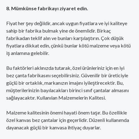
8. Mümkünse fabrikayı ziyaret edin.
Fiyat her şey değildir, ancak uygun fiyatlara ve iyi kaliteye
sahip bir fabrika bulmak yine de önemlidir. Birkaç
fabrikadan teklif alın ve bunları karşılaştırın. Çok düşük
fiyatlara dikkat edin, çünkü bunlar kötü malzeme veya kötü
iş anlamına gelebilir.
Bu faktörleri aklınızda tutarak, özel ürünleriniz için en iyi
bez çanta fabrikasını seçebilirsiniz. Güvenilir bir üreticiyle
güçlü bir ortaklık, markanızın imajını iyileştirecektir. Bu,
müşterilerinizin bayılacakları birinci sınıf çantalar almasını
sağlayacaktır. Kullanılan Malzemelerin Kalitesi.
Malzeme kalitesinin önemi hayati önem taşır. Bu özellikle
özel kanvas bez çantalar için geçerlidir. Düzenli kullanımda
dayanacak güçlü bir kanvasa ihtiyaç duyarlar.