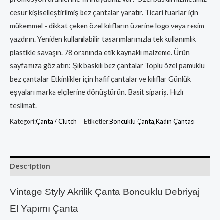
cesur kişiselleştirilmiş bez çantalar yaratır. Ticari fuarlar için
mükemmel - dikkat çeken özel kılıfların üzerine logo veya resim
yazdırın. Yeniden kullanılabilir tasarımlarımızla tek kullanımlık
plastikle savaşın. 78 oranında etik kaynaklı malzeme. Ürün
sayfamıza göz atın: Şık baskılı bez çantalar Toplu özel pamuklu
bez çantalar Etkinlikler için hafif çantalar ve kılıflar Günlük
eşyaları marka elçilerine dönüştürün. Basit sipariş. Hızlı
teslimat.
Kategori:
Çanta / Clutch
Etiketler:
Boncuklu Çanta
,
Kadın Çantası
Description
Vintage Styly Akrilik Çanta Boncuklu Debriyaj
El Yapımı Çanta