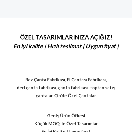
0
5
üzerinden
ÖZEL TASARIMLARINIZA AÇIĞIZ!
En iyi kalite | Hızlı teslimat | Uygun fiyat |
Bez Çanta Fabrikası, El Çantası Fabrikası,
deri çanta fabrikası, çanta fabrikası, toptan satış
çantalar, Çin'de Özel Çantalar.
Geniş Ürün Öfkesi
Küçük MOQ ile Özel Tasarımlar
En İyi Kalite, Uygun fiyat