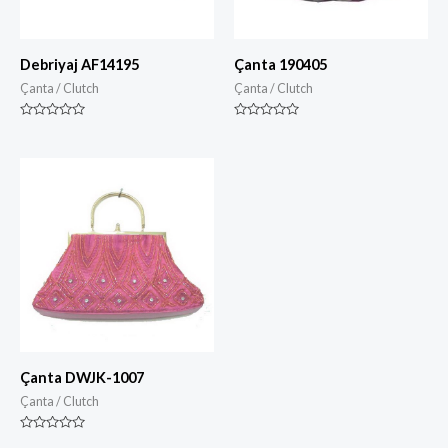
Debriyaj AF14195
Çanta 190405
Çanta / Clutch
Çanta / Clutch
Derecelendirilmiş
Derecelendirilmiş
0
0
5
5
üzerinden
üzerinden
Çanta DWJK-1007
Çanta / Clutch
Derecelendirilmiş