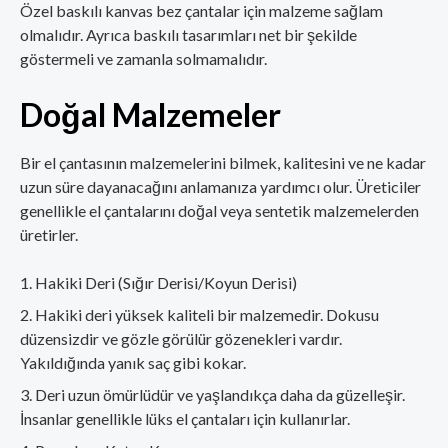
Özel baskılı kanvas bez çantalar için malzeme sağlam
olmalıdır. Ayrıca baskılı tasarımları net bir şekilde
göstermeli ve zamanla solmamalıdır.
Doğal Malzemeler
Bir el çantasının malzemelerini bilmek, kalitesini ve ne kadar
uzun süre dayanacağını anlamanıza yardımcı olur. Üreticiler
genellikle el çantalarını doğal veya sentetik malzemelerden
üretirler.
Hakiki Deri (Sığır Derisi/Koyun Derisi)
Hakiki deri yüksek kaliteli bir malzemedir. Dokusu
düzensizdir ve gözle görülür gözenekleri vardır.
Yakıldığında yanık saç gibi kokar.
Deri uzun ömürlüdür ve yaşlandıkça daha da güzelleşir.
İnsanlar genellikle lüks el çantaları için kullanırlar.