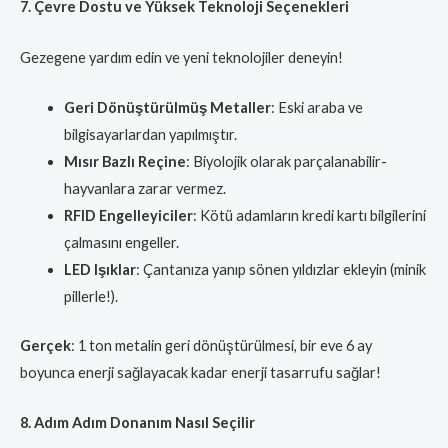
7. Çevre Dostu ve Yüksek Teknoloji Seçenekleri
Gezegene yardım edin ve yeni teknolojiler deneyin!
Geri Dönüştürülmüş Metaller
: Eski araba ve
bilgisayarlardan yapılmıştır.
Mısır Bazlı Reçine
: Biyolojik olarak parçalanabilir-
hayvanlara zarar vermez.
RFID Engelleyiciler
: Kötü adamların kredi kartı bilgilerini
çalmasını engeller.
LED Işıklar
: Çantanıza yanıp sönen yıldızlar ekleyin (minik
pillerle!).
Gerçek
: 1 ton metalin geri dönüştürülmesi, bir eve 6 ay
boyunca enerji sağlayacak kadar enerji tasarrufu sağlar!
8. Adım Adım Donanım Nasıl Seçilir