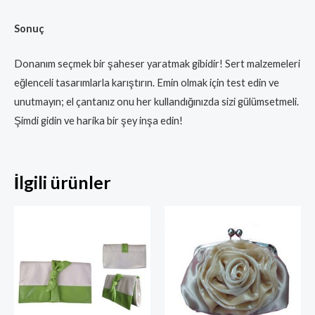
Sonuç
Donanım seçmek bir şaheser yaratmak gibidir! Sert malzemeleri
eğlenceli tasarımlarla karıştırın. Emin olmak için test edin ve
unutmayın; el çantanız onu her kullandığınızda sizi gülümsetmeli.
Şimdi gidin ve harika bir şey inşa edin!
İlgili ürünler