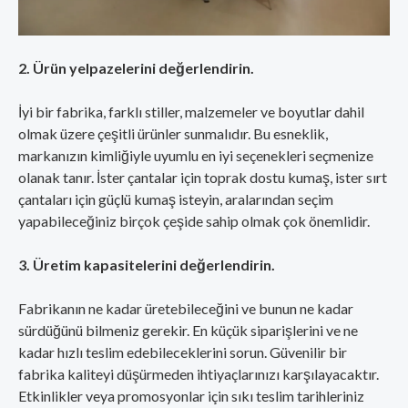
2. Ürün yelpazelerini değerlendirin.
İyi bir fabrika, farklı stiller, malzemeler ve boyutlar dahil
olmak üzere çeşitli ürünler sunmalıdır. Bu esneklik,
markanızın kimliğiyle uyumlu en iyi seçenekleri seçmenize
olanak tanır. İster çantalar için toprak dostu kumaş, ister sırt
çantaları için güçlü kumaş isteyin, aralarından seçim
yapabileceğiniz birçok çeşide sahip olmak çok önemlidir.
3. Üretim kapasitelerini değerlendirin.
Fabrikanın ne kadar üretebileceğini ve bunun ne kadar
sürdüğünü bilmeniz gerekir. En küçük siparişlerini ve ne
kadar hızlı teslim edebileceklerini sorun. Güvenilir bir
fabrika kaliteyi düşürmeden ihtiyaçlarınızı karşılayacaktır.
Etkinlikler veya promosyonlar için sıkı teslim tarihleriniz