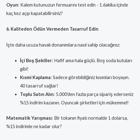
Oyun
: Kalem kutunuzun fermuarını test edin - 1 dakika içinde
kaç kez açıp kapatabilirsiniz?
6. Kaliteden Ödün Vermeden Tasarruf Edin
İşte daha ucuza havalı donanımlara nasıl sahip olacağınız:
İçi Boş Şekiller
: Hafif ama hala güçlü. Boş soda kutuları
gibi!
Kısmi Kaplama
: Sadece görebildiğiniz kısımları boyayın.
40 tasarruf sağlar!
Toplu Satın Alın
: 5.000'den fazla parça sipariş ederseniz
%15 indirim kazanın. Oyuncak şirketleri için mükemmel!
Matematik Yarışması
: Bir tokanın fiyatı normalde 1 dolarsa,
%15 indirimle ne kadar olur?