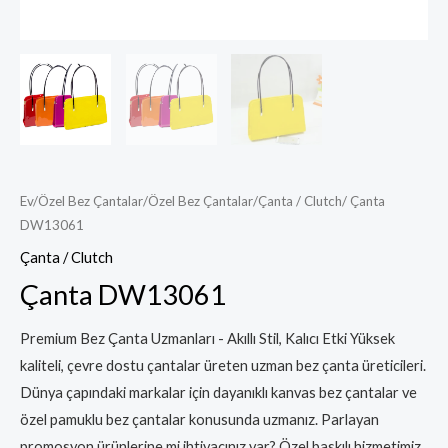
Ev
/
Özel Bez Çantalar
/
Özel Bez Çantalar
/
Çanta / Clutch
/ Çanta
DW13061
Çanta / Clutch
Çanta DW13061
Premium Bez Çanta Uzmanları - Akıllı Stil, Kalıcı Etki Yüksek
kaliteli, çevre dostu çantalar üreten uzman bez çanta üreticileri.
Dünya çapındaki markalar için dayanıklı kanvas bez çantalar ve
özel pamuklu bez çantalar konusunda uzmanız. Parlayan
promosyon ürünlerine mi ihtiyacınız var? Özel baskılı hizmetimiz