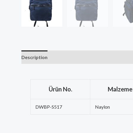
Description
Ürün No.
Malzeme
DWBP-S517
Naylon