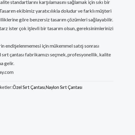
alite standartlarını karşılamasını sağlamak için sıkı bir
Tasarım ekibimiz yaratıcılıkla doludur ve farklı müşteri
lliklerine göre benzersiz tasarım çözümleri sağlayabilir.
tarz ister çok işlevli bir tasarım olsun, gereksinimlerinizi
rin endişelenmemesi için mükemmel satış sonrası
sırt çantası fabrikamızı seçmek, profesyonellik, kalite
a gelir.
ay.com
iketler:
Özel Sırt Çantası
,
Naylon Sırt Çantası