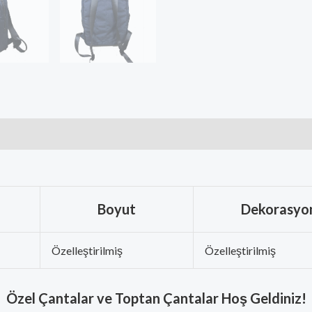
Boyut
Dekorasyo
Özelleştirilmiş
Özelleştirilmiş
Özel Çantalar ve Toptan Çantalar Hoş Geldiniz!