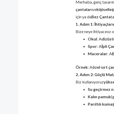
Merhaba, genç tasarımc
çantaları
ve
kişiselleş
için ya da
Bez Çanta
t
1. Adım 1: İhtiyaçlar
Bize neye ihtiyacınız 
Okul
: A
dizüst
Spor
: A
İpli Ça
Maceralar
: A
Örnek
: A
özel sırt ça
2. Adım 2: Güçlü Mal
Biz kullanıyoruz
yükse
Su geçirmez n
Kalın pamuk
(
Parıltılı kuma