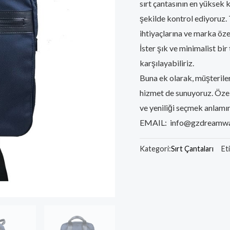
sırt çantasının en yüksek k
şekilde kontrol ediyoruz. 
ihtiyaçlarına ve marka öze
İster şık ve minimalist bir 
karşılayabiliriz.
Buna ek olarak, müşterile
hizmet de sunuyoruz. Özel 
ve yeniliği seçmek anlamın
EMAIL: info@gzdreamw
Kategori:
Sırt Çantaları
Et